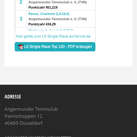
ADRESSE
Angermunder Tennisclub
Pannschoppen 12
40489 Düsseldorf