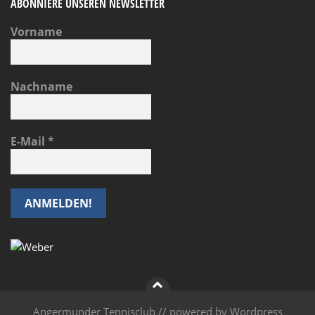
ABONNIERE UNSEREN NEWSLETTER
Vorname
Nachname
E-Mail
*
Angermunder Tennisclub // powered by Wordpress