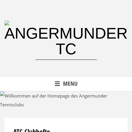
Der Tennisclub im Düsseldorfer Norden.
MENU
ATC Clubhefte