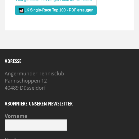
ADRESSE
Angermunder Tennisclub
Pannschoppen 12
40489 Düsseldorf
ABONNIERE UNSEREN NEWSLETTER
Vorname