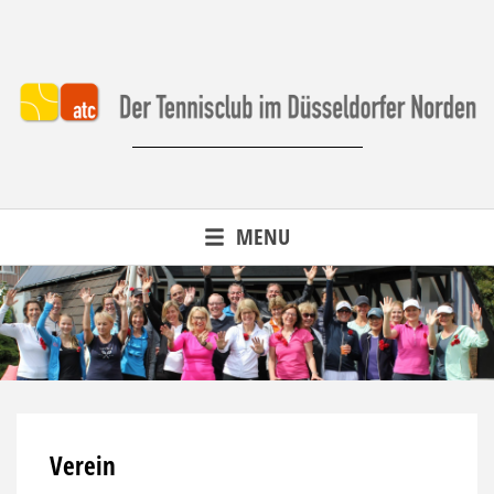
Skip
to
content
Der Tennisclub im Düsseldorfer Norden.
MENU
Verein