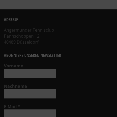
ADRESSE
Angermunder Tennisclub
Pannschoppen 12
40489 Düsseldorf
ABONNIERE UNSEREN NEWSLETTER
Vorname
Nachname
E-Mail
*