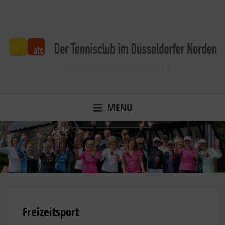
Skip
to
content
Der Tennisclub im Düsseldorfer Norden.
MENU
Freizeitsport