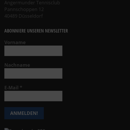
Angermunder Tennisclub
Pannschoppen 12
40489 Düsseldorf
ABONNIERE UNSEREN NEWSLETTER
Vorname
Nachname
E-Mail
*