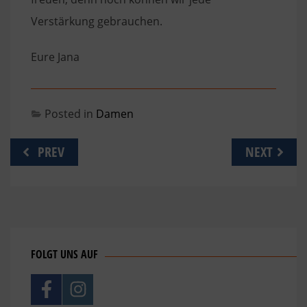
Verstärkung gebrauchen.
Eure Jana
Posted in
Damen
Beitragsnavigation
PREV
NEXT
FOLGT UNS AUF