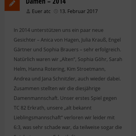
Damen – 2014
Euer atc
13. Februar 2017
In 2014 unterstützen uns ein paar neue
Gesichter – Anica von Hagen, Julia Krauß, Engel
Gärtner und Sophia Brauers – sehr erfolgreich.
Natürlich waren wir „Alten“, Sophia Göhr, Sarah
Helm, Hanna Rotering, Kim Stroetmann,
Andrea und Jana Schnitzler, auch wieder dabei.
Zusammen stellten wir die diesjährige
Damenmannschaft. Unser erstes Spiel gegen
TC 82 Erkrath, unsere „alt bekannt
Lieblingsmannschaft“ verloren wir leider mit
6:3, was sehr schade war, da teilweise sogar die