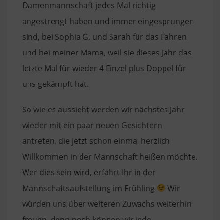
Damenmannschaft jedes Mal richtig
angestrengt haben und immer eingesprungen
sind, bei Sophia G. und Sarah für das Fahren
und bei meiner Mama, weil sie dieses Jahr das
letzte Mal für wieder 4 Einzel plus Doppel für
uns gekämpft hat.
So wie es aussieht werden wir nächstes Jahr
wieder mit ein paar neuen Gesichtern
antreten, die jetzt schon einmal herzlich
Willkommen in der Mannschaft heißen möchte.
Wer dies sein wird, erfahrt Ihr in der
Mannschaftsaufstellung im Frühling
Wir
würden uns über weiteren Zuwachs weiterhin
freuen, denn noch können wir jede