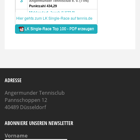
ADRESSE
Angermunder Tennisclub
Pannschoppen 12
40489 Düsseldorf
ABONNIERE UNSEREN NEWSLETTER
Vorname