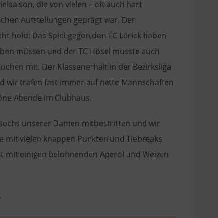
aison, die von vielen – oft auch hart
chen Aufstellungen geprägt war. Der
cht hold: Das Spiel gegen den TC Lörick haben
ieben müssen und der TC Hösel musste auch
chen mit. Der Klassenerhalt in der Bezirksliga
d wir trafen fast immer auf nette Mannschaften
höne Abende im Clubhaus.
sechs unserer Damen mitbestritten und wir
e mit vielen knappen Punkten und Tiebreaks,
eit mit einigen belohnenden Aperol und Weizen
.