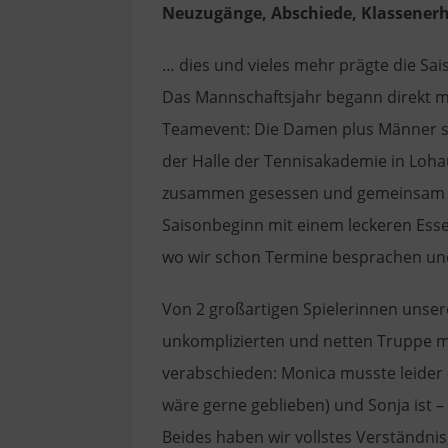
Neuzugänge, Abschiede, Klassenerha
… dies und vieles mehr prägte die Sa
Das Mannschaftsjahr begann direkt m
Teamevent: Die Damen plus Männer spi
der Halle der Tennisakademie in Loha
zusammen gesessen und gemeinsam g
Saisonbeginn mit einem leckeren Esse
wo wir schon Termine besprachen un
Von 2 großartigen Spielerinnen unse
unkomplizierten und netten Truppe 
verabschieden: Monica musste leider 
wäre gerne geblieben) und Sonja ist 
Beides haben wir vollstes Verständnis,