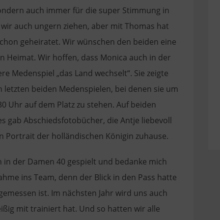
ondern auch immer für die super Stimmung in
 wir auch ungern ziehen, aber mit Thomas hat
schon geheiratet. Wir wünschen den beiden eine
n Heimat. Wir hoffen, dass Monica auch in der
re Medenspiel „das Land wechselt“. Sie zeigte
 letzten beiden Medenspielen, bei denen sie um
30 Uhr auf dem Platz zu stehen. Auf beiden
s gab Abschiedsfotobücher, die Antje liebevoll
in Portrait der holländischen Königin zuhause.
n in der Damen 40 gespielt und bedanke mich
ahme ins Team, denn der Blick in den Pass hatte
ngemessen ist. Im nächsten Jahr wird uns auch
ißig mit trainiert hat. Und so hatten wir alle