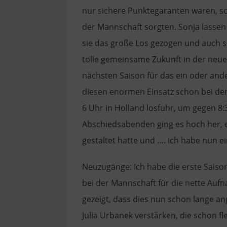
nur sichere Punktegaranten waren, s
der Mannschaft sorgten. Sonja lassen
sie das große Los gezogen und auch 
tolle gemeinsame Zukunft in der neue
nächsten Saison für das ein oder ande
diesen enormen Einsatz schon bei den
6 Uhr in Holland losfuhr, um gegen 8:
Abschiedsabenden ging es hoch her, e
gestaltet hatte und …. ich habe nun e
Neuzugänge: Ich habe die erste Saiso
bei der Mannschaft für die nette Aufn
gezeigt, dass dies nun schon lange a
Julia Urbanek verstärken, die schon fle