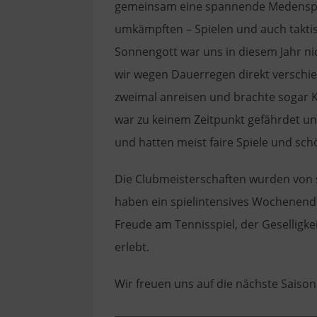
gemeinsam eine spannende Medenspiels
umkämpften – Spielen und auch taktis
Sonnengott war uns in diesem Jahr ni
wir wegen Dauerregen direkt versch
zweimal anreisen und brachte sogar Ku
war zu keinem Zeitpunkt gefährdet un
und hatten meist faire Spiele und sc
Die Clubmeisterschaften wurden von 
haben ein spielintensives Wochenend
Freude am Tennisspiel, der Geselligk
erlebt.
Wir freuen uns auf die nächste Saison