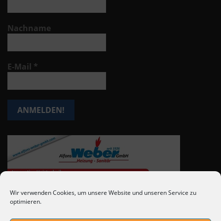
Nachname
E-Mail
*
Wir verwenden Cookies, um unsere Website und unseren Service zu
optimieren.