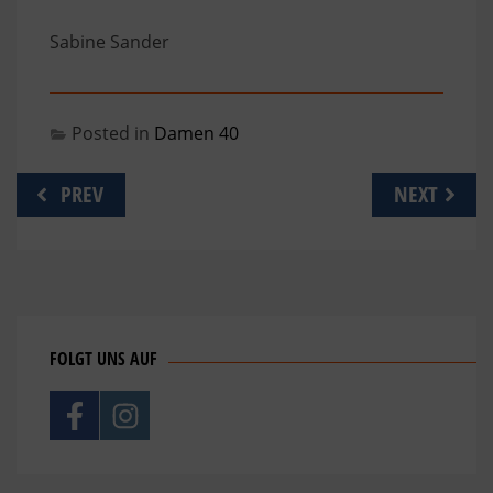
Sabine Sander
Posted in
Damen 40
Beitragsnavigation
PREV
NEXT
FOLGT UNS AUF