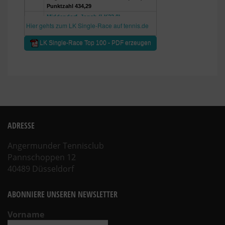
ADRESSE
Angermunder Tennisclub
Pannschoppen 12
40489 Düsseldorf
ABONNIERE UNSEREN NEWSLETTER
Vorname