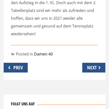
den Aufstieg in die 1. VL. Doch auch mit dem 2.
Tabellenplatz sind wir mehr als zufrieden und
hoffen, dass wir uns in 2021 wieder alle
gemeinsam und gesund auf dem Tennisplatz
wiedersehen!
Posted in
Damen 40
Beitragsnavigation
PREV
NEXT
FOLGT UNS AUF