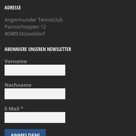
ADRESSE
Angermunder Tennisclub
Pannschoppen 12
40489 Düsseldorf
ABONNIERE UNSEREN NEWSLETTER
Vorname
Nachname
E-Mail
*