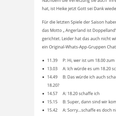
Nachdem die Verletzung sie auch ih
hat, ist Heike jetzt Gott sei Dank wieder
Für die letzten Spiele der Saison habe
das Motto „ Angerland ist Doppelland
gerichtet. Leider hat das auch nicht 
ein Original-Whats-App-Gruppen Cha
11.39 P: Hi, wer ist um 18.00 zum
13.03 A: Ich würde es um 18.20 sc
14.49 B: Das würde ich auch schaff
18.20?
14.57 A: 18.20 schaffe ich
15.15 B: Super, dann sind wir kom
15.42 A: Sorry…schaffe es doch n