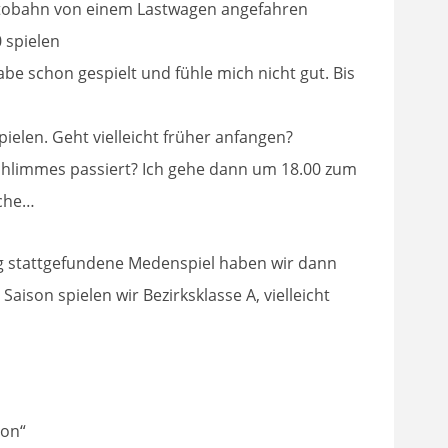
Autobahn von einem Lastwagen angefahren
spielen
e schon gespielt und fühle mich nicht gut. Bis
ielen. Geht vielleicht früher anfangen?
schlimmes passiert? Ich gehe dann um 18.00 zum
oche…
 stattgefundene Medenspiel haben wir dann
aison spielen wir Bezirksklasse A, vielleicht
 on“