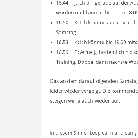
16.44 J: Ich bin gerade auf der 
worden und kann nicht um 18.00 
16.50 K: Ich komme auch nicht, hab
Samstag
16.53 K: Ich könnte bis 19.00 mitsp
16.59 P: Arme J., hoffentlich nix 
Training. Doppel dann nächste W
Das an dem darauffolgenden Samstag
leider wieder vergeigt. Die kommende S
steigen wir ja auch wieder auf.
In diesem Sinne „keep calm und carry